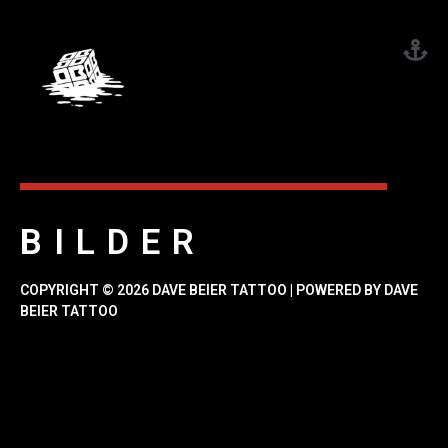
BILDER
COPYRIGHT © 2026 DAVE BEIER TATTOO | POWERED BY DAVE
BEIER TATTOO