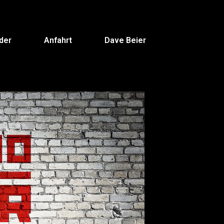
lder
Anfahrt
Dave Beier